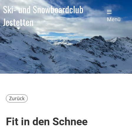
Ski- und Snowboardclub
Jestetten
Menü
Zurück
Fit in den Schnee